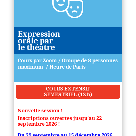
Expression
orale par
le théâtre
Cours par Zoom / Groupe de 8 personnes
maximum / Heure de Paris
COURS EXTENSIF
SEMESTRIEL (12 h)
Nouvelle session !
Inscriptions ouvertes jusqu’au 22
septembre 2026 !
Du 29 septembre au 15 décembre 2026