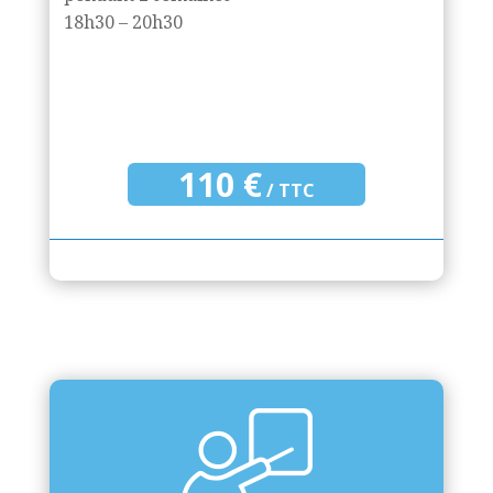
18h30 – 20h30
110 €
/ TTC