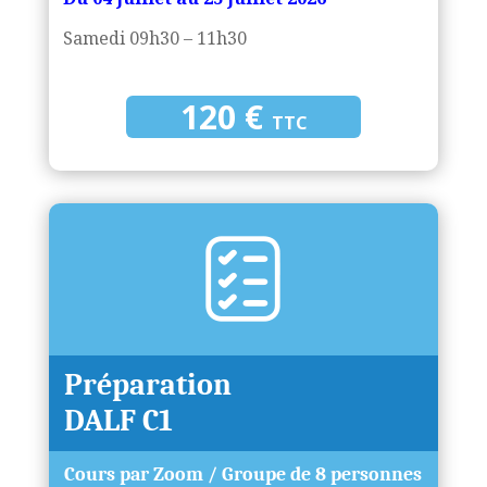
Samedi 09h30 – 11h30
120 €
TTC
Préparation
DALF C1
Cours par Zoom / Groupe de 8 personnes