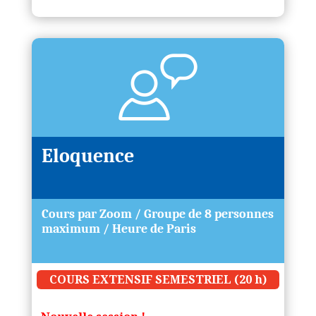
Eloquence
Cours par Zoom / Groupe de 8 personnes
maximum / Heure de Paris
COURS EXTENSIF SEMESTRIEL (20 h)