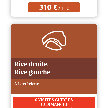
310 €
/ TTC
Rive droite,
Rive gauche
A l’extérieur
6 VISITES GUIDÉES
DU DIMANCHE