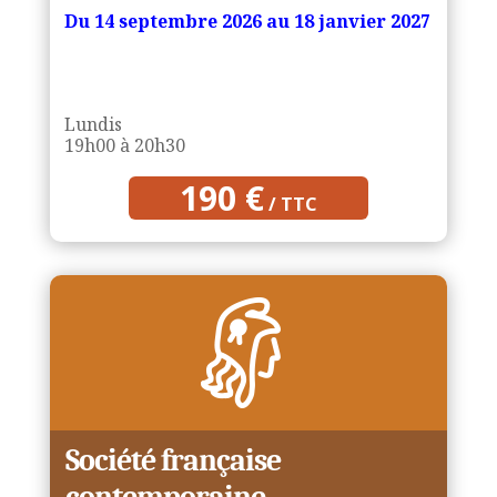
Du
14 septembre 2026 au 18 janvier 2027
Lundis
19h00 à 20h30
190 €
/ TTC
Société française