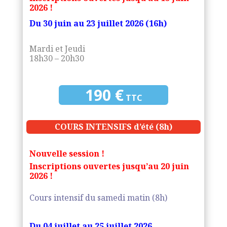
2026 !
Du 30 juin au 23 juillet 2026 (16h)
Mardi et Jeudi
18h30 – 20h30
190 €
TTC
COURS INTENSIFS d’été (8h)
Nouvelle session !
Inscriptions ouvertes jusqu’au 20 juin
2026 !
Cours intensif du samedi matin (8h)
Du 04 juillet au 25 juillet 2026