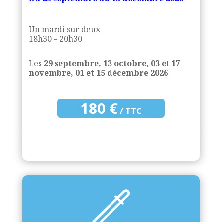
Un mardi sur deux
18h30 – 20h30
Les
29 septembre, 13 octobre, 03 et 17
novembre, 01 et 15 décembre 2026
180 €
/ TTC